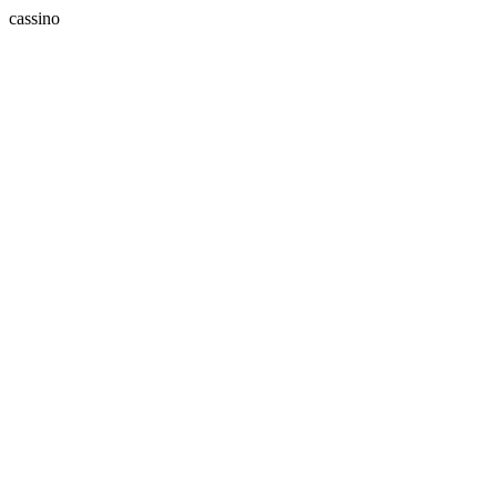
cassino